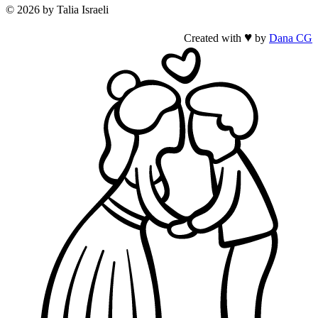
© 2026 by Talia Israeli
♥
Created with
by
Dana CG