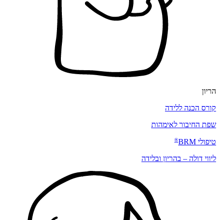
הריון
קורס הכנה ללידה
שפת החיבור לאימהות
®
טיפולי
BRM
ליווי דולה – בהריון ובלידה