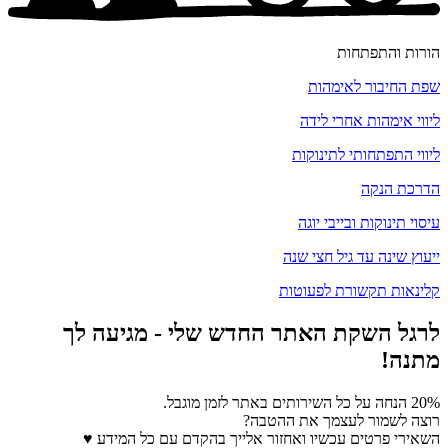
הורות והתפתחות
שפת החיבור לאימהות
ליווי אימהות אחרי לידה
ליווי התפתחותי לתינוקות
הדרכת הנקה
עיסוי תינוקות ובייבי יוגה
ייעוץ שינה עד גיל חצי שנה
קלינאות תקשורת לפעוטות
לרגל השקת האתר החדש שלי - מגיעה לך
מתנה!
20% הנחה על כל השירותים באתר לזמן מוגבל.
רוצה לשמור לעצמך את ההטבה?
השאירי פרטים עכשיו ואחזור אלייך בהקדם עם כל המידע ♥️