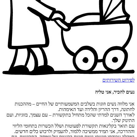
לפירוט השירותים
נעים להכיר, אני טליה
אני מלווה נשים וזוגות בשלבים המשמעותיים של החיים – מההכנות
לחתונה, דרך ההריון והלידה ועד האימהות.
לאורך השנים למדתי שהכל מתחיל בתקשורת – עם עצמך, בזוגיות, ועם
התינוק שלך.
עם תואר בקלינאות תקשורת לפעוטות ושלל הכשרות בתחומי הליווי
וההדרכה, אני תמיד ממשיכה ללמוד, להעמיק ולרכוש כלים חדשים.
במהלך עבודתי פגשתי נשים וזוגות ברגעים של שמחה, התרגשות, וגם