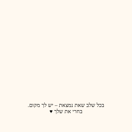
 נמצאת – יש לך מקום.
רי את שלך ♥️