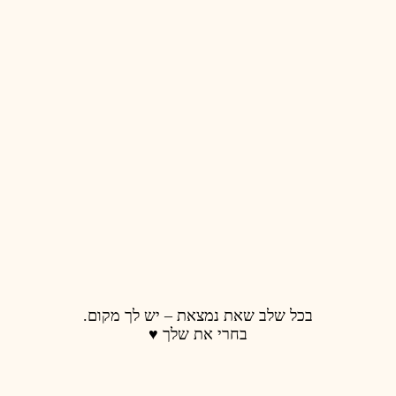
 נמצאת – יש לך מקום.
רי את שלך ♥️