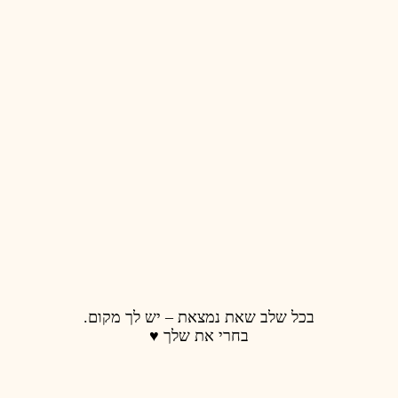
 נמצאת – יש לך מקום.
רי את שלך ♥️