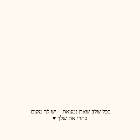
 נמצאת – יש לך מקום.
רי את שלך ♥️