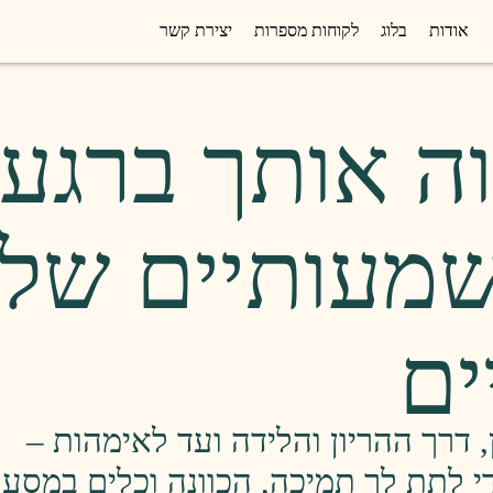
אודות
בלוג
לקוחות מספרות
יצירת קשר
ה אותך ברגע
מעותיים של
ים
, דרך ההריון והלידה ועד לאימהות –
די לתת לך תמיכה, הכוונה וכלים במסע