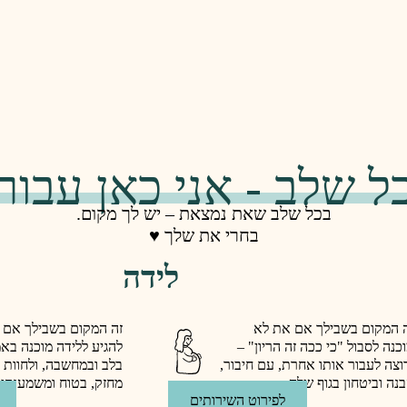
ל שלב - אני כאן עבור
בכל שלב שאת נמצאת – יש לך מקום.
בחרי את שלך ♥️
לידה
 המקום בשבילך אם את לא
זה המקום בשבילך אם 
כנה לסבול "כי ככה זה הריון" –
להגיע ללידה מוכנה באמ
וצה לעבור אותו אחרת, עם חיבור,
בלב ובמחשבה, ולחוות
נה וביטחון בגוף שלה.
מחזק, בטוח ומשמעותי.
לפירוט השירותים