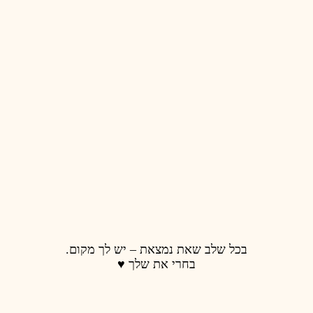
 נמצאת – יש לך מקום.
רי את שלך ♥️