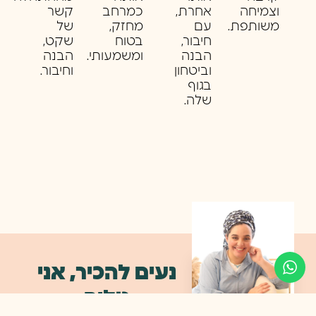
וצמיחה
אחרת,
כמרחב
קשר
משותפת.
עם
מחזק,
של
חיבור,
בטוח
שקט,
הבנה
ומשמעותי.
הבנה
וביטחון
וחיבור.
בגוף
שלה.
נעים להכיר, אני
טליה