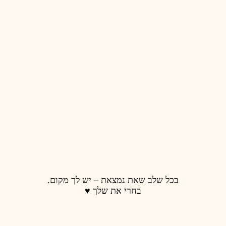
 נמצאת – יש לך מקום.
רי את שלך ♥️