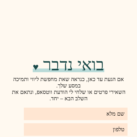
 נדבר
♥️
ראה שאת מחפשת ליווי ותמיכה
במסע שלך.
חי לי הודעת ווטסאפ, ונתאם את
ב הבא – יחד.