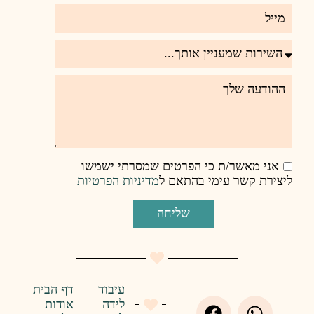
רטים שמסרתי ישמשו
אם ל
מדיניות הפרטיות
ליחה
עיבוד
דף הבית
לידה
אודות