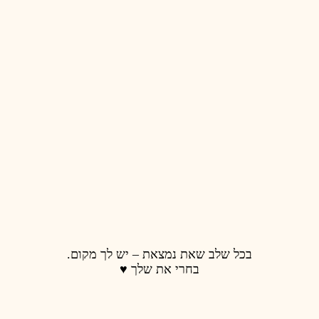
 נמצאת – יש לך מקום.
רי את שלך ♥️