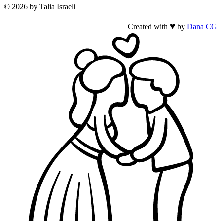
© 2026 by Talia Israeli
♥
Created with
by
Dana CG