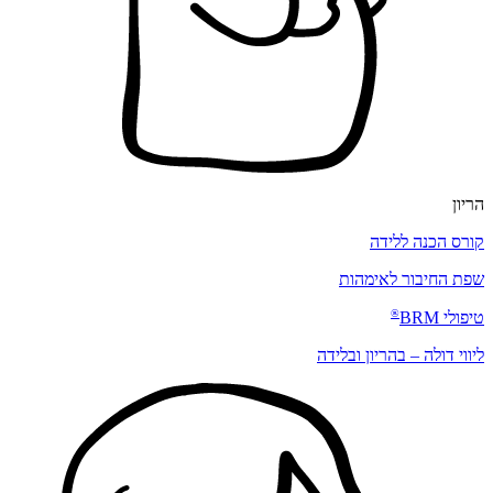
הריון
קורס הכנה ללידה
שפת החיבור לאימהות
®
טיפולי
BRM
ליווי דולה – בהריון ובלידה