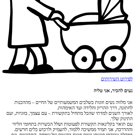
לפירוט השירותים
נעים להכיר, אני טליה
אני מלווה נשים וזוגות בשלבים המשמעותיים של החיים – מההכנות
לחתונה, דרך ההריון והלידה ועד האימהות.
לאורך השנים למדתי שהכל מתחיל בתקשורת – עם עצמך, בזוגיות, ועם
התינוק שלך.
עם תואר בקלינאות תקשורת לפעוטות ושלל הכשרות בתחומי הליווי
וההדרכה, אני תמיד ממשיכה ללמוד, להעמיק ולרכוש כלים חדשים.
במהלך עבודתי פגשתי נשים וזוגות ברגעים של שמחה, התרגשות, וגם