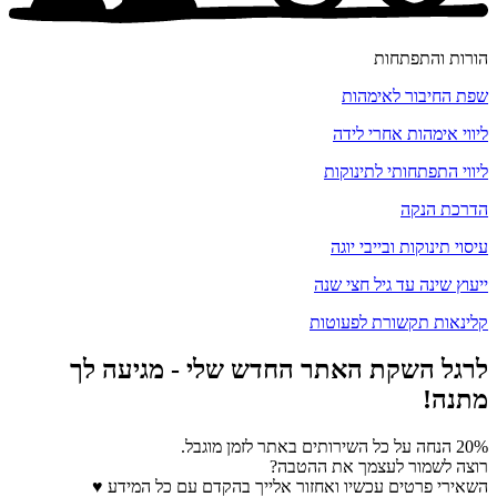
הורות והתפתחות
שפת החיבור לאימהות
ליווי אימהות אחרי לידה
ליווי התפתחותי לתינוקות
הדרכת הנקה
עיסוי תינוקות ובייבי יוגה
ייעוץ שינה עד גיל חצי שנה
קלינאות תקשורת לפעוטות
לרגל השקת האתר החדש שלי - מגיעה לך
מתנה!
20% הנחה על כל השירותים באתר לזמן מוגבל.
רוצה לשמור לעצמך את ההטבה?
השאירי פרטים עכשיו ואחזור אלייך בהקדם עם כל המידע ♥️