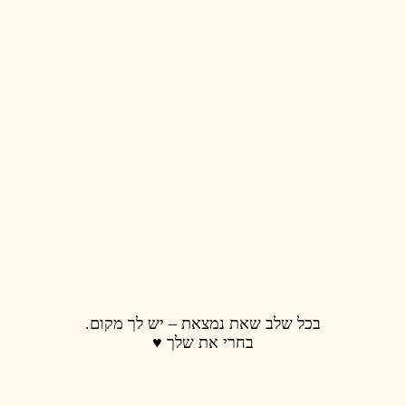
 נמצאת – יש לך מקום.
רי את שלך ♥️