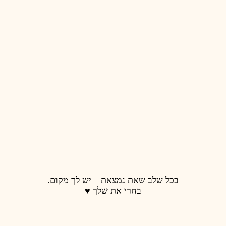
 נמצאת – יש לך מקום.
רי את שלך ♥️