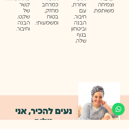
וצמיחה
אחרת,
כמרחב
קשר
משותפת.
עם
מחזק,
של
חיבור,
בטוח
שקט,
הבנה
ומשמעותי.
הבנה
וביטחון
וחיבור.
בגוף
שלה.
נעים להכיר, אני
טליה