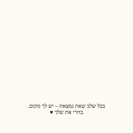
 נמצאת – יש לך מקום.
רי את שלך ♥️