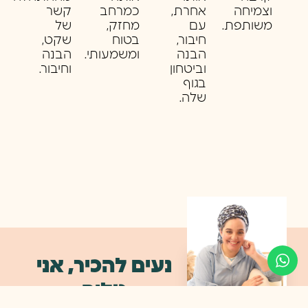
וצמיחה
אחרת,
כמרחב
קשר
משותפת.
עם
מחזק,
של
חיבור,
בטוח
שקט,
הבנה
ומשמעותי.
הבנה
וביטחון
וחיבור.
בגוף
שלה.
נעים להכיר, אני
טליה