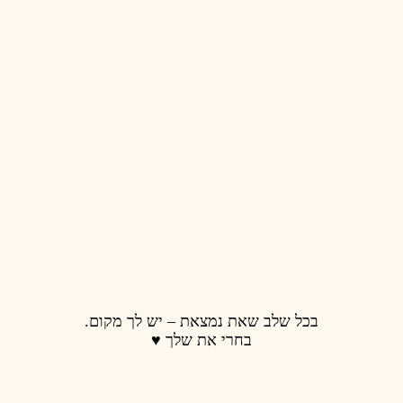
 נמצאת – יש לך מקום.
רי את שלך ♥️