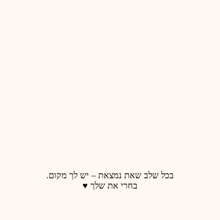
 נמצאת – יש לך מקום.
רי את שלך ♥️