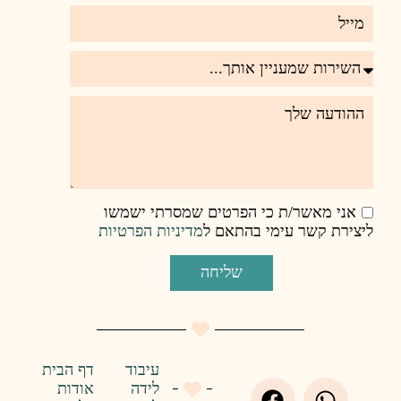
רטים שמסרתי ישמשו
אם ל
מדיניות הפרטיות
ליחה
עיבוד
דף הבית
לידה
אודות