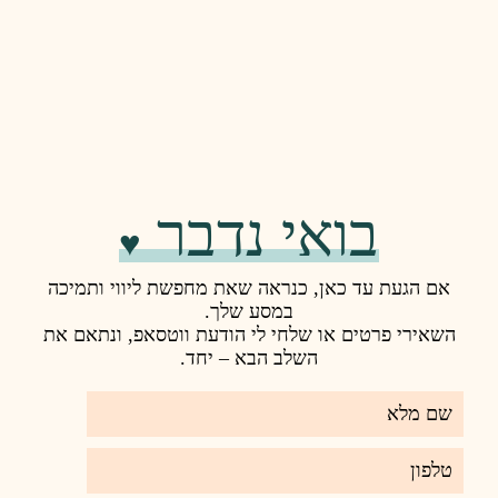
 נדבר
♥️
ראה שאת מחפשת ליווי ותמיכה
במסע שלך.
חי לי הודעת ווטסאפ, ונתאם את
ב הבא – יחד.