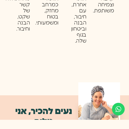
וצמיחה
אחרת,
כמרחב
קשר
משותפת.
עם
מחזק,
של
חיבור,
בטוח
שקט,
הבנה
ומשמעותי.
הבנה
וביטחון
וחיבור.
בגוף
שלה.
נעים להכיר, אני
טליה