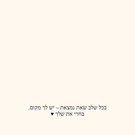
 נמצאת – יש לך מקום.
רי את שלך ♥️