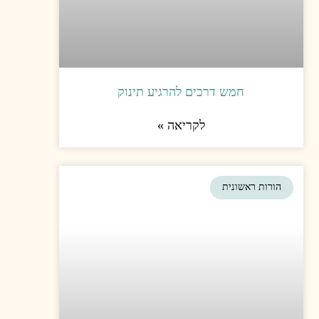
להרגיע תינוק
יאה »