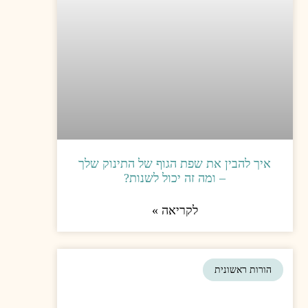
הגוף של התינוק שלך
יכול לשנות?
יאה »