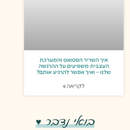
איך השריר הפסואס והמערכת
העצבית משפיעים על ההרגשה
שלנו – ואיך אפשר להרגיע אותם?
לקריאה »
בואי נדבר
♥️