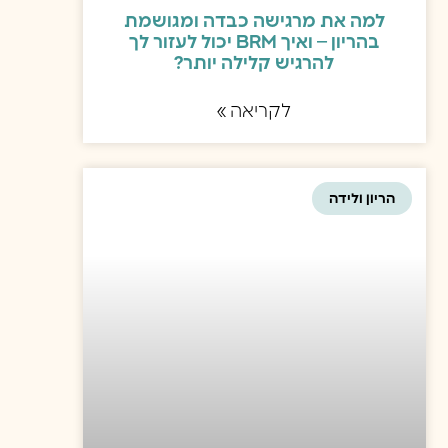
למה את מרגישה כבדה ומגושמת
בהריון – ואיך BRM יכול לעזור לך
להרגיש קלילה יותר?
לקריאה »
הריון ולידה