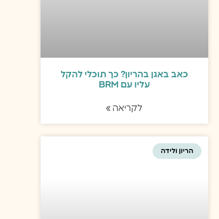
כאב באגן בהריון? כך תוכלי להקל
עליו עם BRM
לקריאה »
הריון ולידה