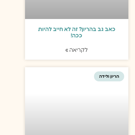
כאב גב בהריון? זה לא חייב להיות
ככה!
לקריאה »
הריון ולידה