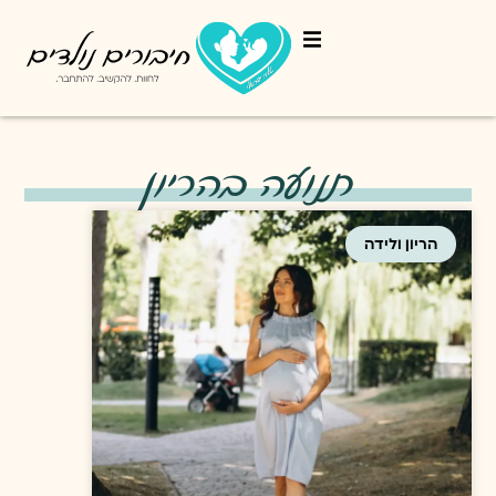
תנועה בהריון
הריון ולידה